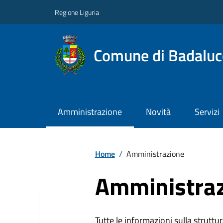
Regione Liguria
Comune di Badaluc
Amministrazione
Novità
Servizi
Home
/
Amministrazione
Amministra
Tutte le informazioni sulla struttura