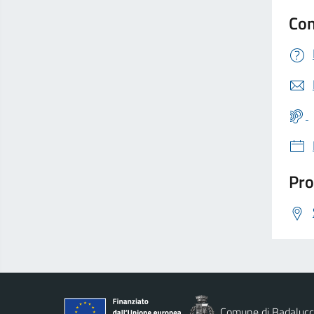
Con
Pro
Comune di Badaluc