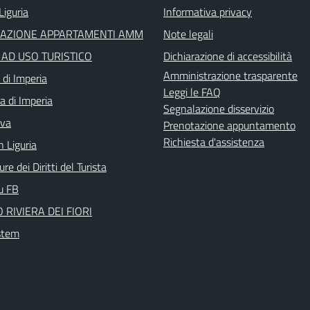
Liguria
Informativa privacy
RAZIONE APPARTAMENTI AMM
Note legali
I AD USO TURISTICO
Dichiarazione di accessibilità
Amministrazione trasparente
 di Imperia
Leggi le FAQ
a di Imperia
Segnalazione disservizio
iva
Prenotazione appuntamento
Richiesta d'assistenza
n Liguria
re dei Diritti del Turista
su FB
 RIVIERA DEI FIORI
stem