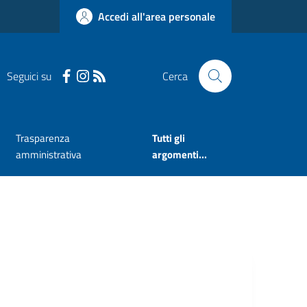
Accedi all'area personale
Seguici su
Cerca
Trasparenza
Tutti gli
amministrativa
argomenti...