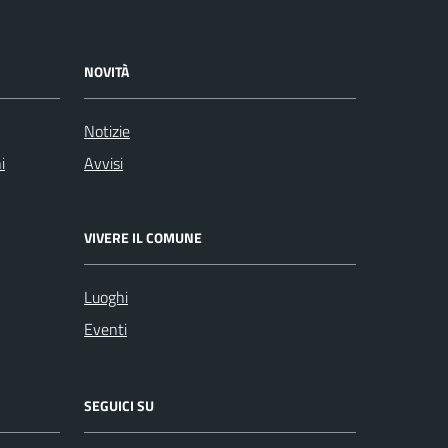
NOVITÀ
Notizie
i
Avvisi
VIVERE IL COMUNE
Luoghi
Eventi
SEGUICI SU