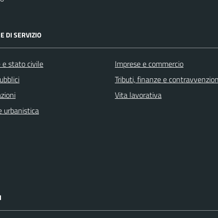
E DI SERVIZIO
e stato civile
Imprese e commercio
ubblici
Tributi, finanze e contravvenzion
zioni
Vita lavorativa
 urbanistica
I