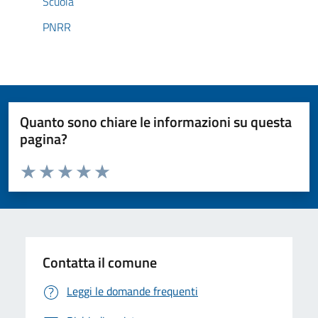
Scuola
PNRR
Quanto sono chiare le informazioni su questa
pagina?
Valuta da 1 a 5 stelle la pagina
Valuta 1 stelle su 5
Valuta 2 stelle su 5
Valuta 3 stelle su 5
Valuta 4 stelle su 5
Valuta 5 stelle su 5
Contatta il comune
Leggi le domande frequenti