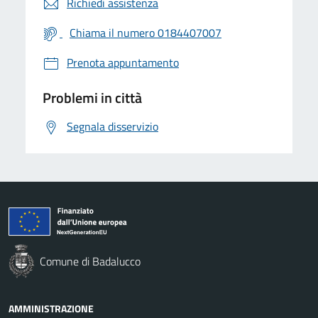
Richiedi assistenza
Chiama il numero 0184407007
Prenota appuntamento
Problemi in città
Segnala disservizio
Comune di Badalucco
AMMINISTRAZIONE