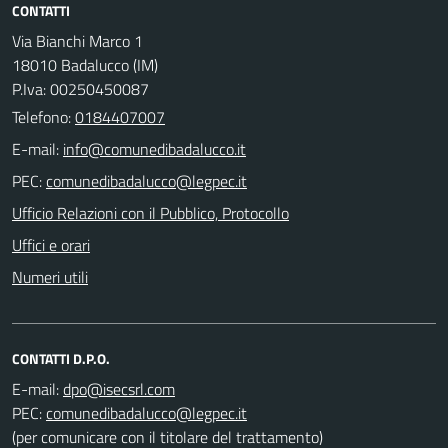
CONTATTI
Via Bianchi Marco 1
18010 Badalucco (IM)
P.Iva: 00250450087
Telefono:
0184407007
E-mail:
PEC:
Ufficio Relazioni con il Pubblico, Protocollo
Uffici e orari
Numeri utili
CONTATTI D.P.O.
E-mail:
PEC:
(per comunicare con il titolare del trattamento)