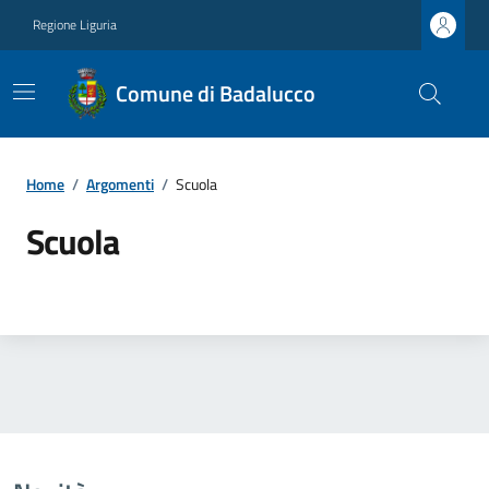
Regione Liguria
Comune di Badalucco
Home
/
Argomenti
/
Scuola
Scuola