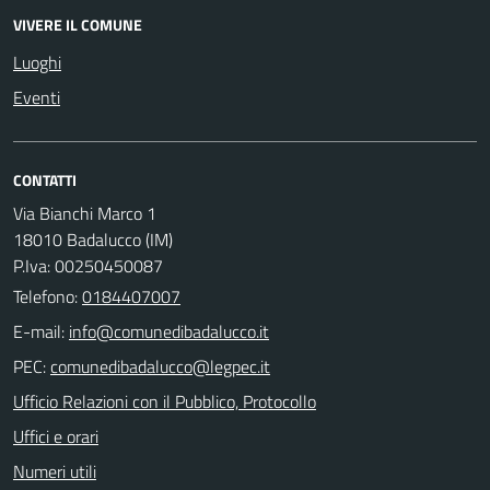
VIVERE IL COMUNE
Luoghi
Eventi
CONTATTI
Via Bianchi Marco 1
18010 Badalucco (IM)
P.Iva: 00250450087
Telefono:
0184407007
E-mail:
PEC:
Ufficio Relazioni con il Pubblico, Protocollo
Uffici e orari
Numeri utili