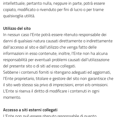
intellettuale; pertanto nulla, neppure in parte, potrà essere
copiato, modificato o rivenduto per fini di lucro o per trarne
qualsivoglia utilità.
Utilizzo del sito
In nessun caso l'Ente potrà essere ritenuto responsabile dei
danni di qualsiasi natura causati direttamente o indirettamente
dall'accesso al sito e dall'utilizzo che venga fatto delle
informazioni in esso contenute; inoltre, l'Ente non ha alcuna
responsabilità per eventuali problemi causati dall'utilizzazione
del presente sito o di siti ad esso collegati.
Sebbene i contenuti forniti si ritengano adeguati ed aggiornati,
l'Ente proprietario, titolare e gestore del sito non garantisce che
il sito web stesso sia privo di imprecisioni, errori e/o omissioni.
L'Ente si riserva il diritto di modificare i contenuti in ogni
momento.
Accesso a siti esterni collegati
L'Ente non può essere ritenuto responsabile di quanto