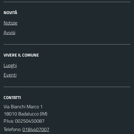
NOVITÀ
Notizie
Avvisi
VIVERE IL COMUNE
Luoghi
Eventi
CONTATTI
Via Bianchi Marco 1
18010 Badalucco (IM)
P.Iva: 00250450087
Telefono:
0184407007