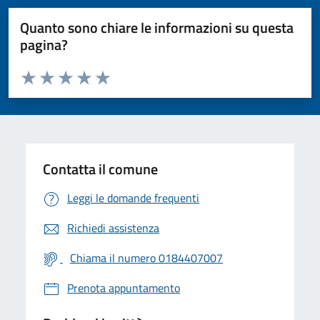
Quanto sono chiare le informazioni su questa
pagina?
Valuta da 1 a 5 stelle la pagina
Valuta 1 stelle su 5
Valuta 2 stelle su 5
Valuta 3 stelle su 5
Valuta 4 stelle su 5
Valuta 5 stelle su 5
Contatta il comune
Leggi le domande frequenti
Richiedi assistenza
Chiama il numero 0184407007
Prenota appuntamento