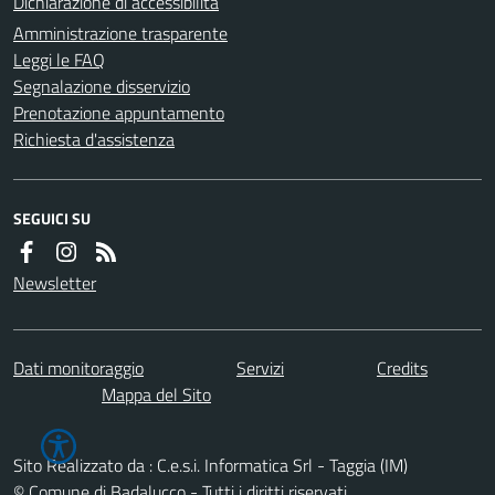
Dichiarazione di accessibilità
Amministrazione trasparente
Leggi le FAQ
Segnalazione disservizio
Prenotazione appuntamento
Richiesta d'assistenza
SEGUICI SU
Newsletter
Dati monitoraggio
Servizi
Credits
Mappa del Sito
Sito Realizzato da : C.e.s.i. Informatica Srl - Taggia (IM)
© Comune di Badalucco - Tutti i diritti riservati