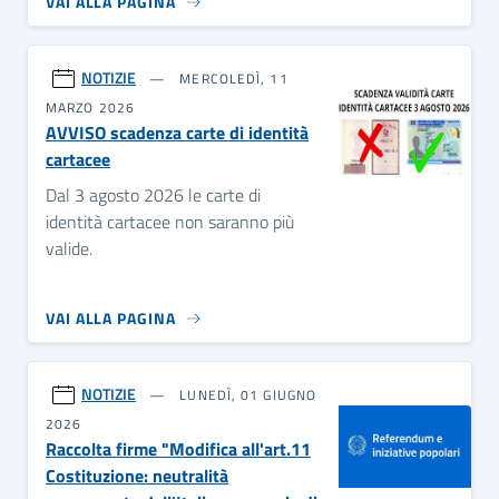
VAI ALLA PAGINA
NOTIZIE
MERCOLEDÌ, 11
MARZO 2026
AVVISO scadenza carte di identità
cartacee
Dal 3 agosto 2026 le carte di
identità cartacee non saranno più
valide.
VAI ALLA PAGINA
NOTIZIE
LUNEDÌ, 01 GIUGNO
2026
Raccolta firme "Modifica all'art.11
Costituzione: neutralità