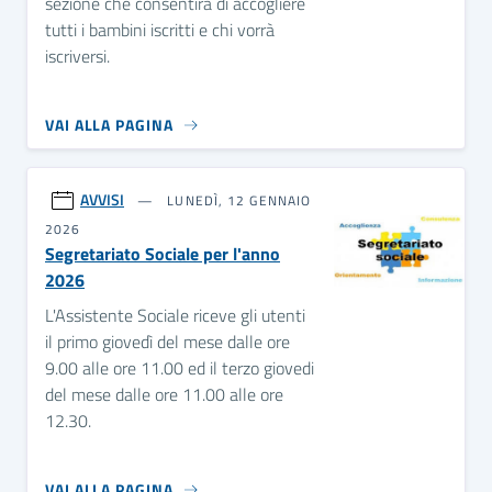
sezione che consentirà di accogliere
tutti i bambini iscritti e chi vorrà
iscriversi.
VAI ALLA PAGINA
AVVISI
LUNEDÌ, 12 GENNAIO
2026
Segretariato Sociale per l'anno
2026
L'Assistente Sociale riceve gli utenti
il primo giovedì del mese dalle ore
9.00 alle ore 11.00 ed il terzo giovedi
del mese dalle ore 11.00 alle ore
12.30.
VAI ALLA PAGINA