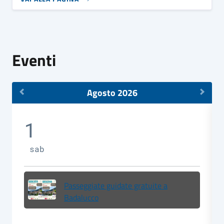
Eventi
Agosto 2026
1
sab
Passeggiate guidate gratuite a
Badalucco