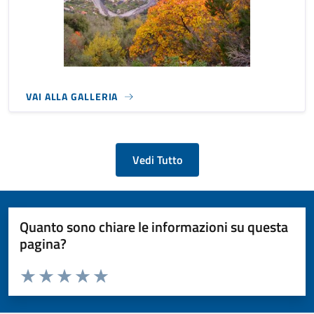
VAI ALLA GALLERIA
Vedi Tutto
Quanto sono chiare le informazioni su questa
pagina?
Valuta da 1 a 5 stelle la pagina
Valuta 1 stelle su 5
Valuta 2 stelle su 5
Valuta 3 stelle su 5
Valuta 4 stelle su 5
Valuta 5 stelle su 5