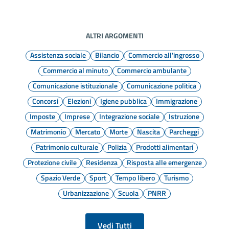
ALTRI ARGOMENTI
Assistenza sociale
Bilancio
Commercio all'ingrosso
Commercio al minuto
Commercio ambulante
Comunicazione istituzionale
Comunicazione politica
Concorsi
Elezioni
Igiene pubblica
Immigrazione
Imposte
Imprese
Integrazione sociale
Istruzione
Matrimonio
Mercato
Morte
Nascita
Parcheggi
Patrimonio culturale
Polizia
Prodotti alimentari
Protezione civile
Residenza
Risposta alle emergenze
Spazio Verde
Sport
Tempo libero
Turismo
Urbanizzazione
Scuola
PNRR
Vedi Tutti