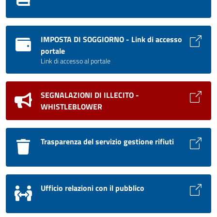
IMPOSTA DI SOGGIORNO - Link di accesso
portale
Link di accesso al portale
SEGNALAZIONI DI ILLECITO -
WHISTLEBLOWER
Trasparenza del servizio gestione rifiuti
Ufficio relazioni con il pubblico