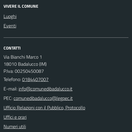
VIVERE IL COMUNE
Luoghi
Eventi
CONTATTI
Via Bianchi Marco 1
18010 Badalucco (IM)
P.Iva: 00250450087
Telefono:
0184407007
E-mail:
PEC:
Ufficio Relazioni con il Pubblico, Protocollo
Uffici e orari
Numeri utili