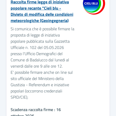
Raccolta firme legge di iniziativa
popolare recante "Cieli blu -
Divieto di modifica delle condizioni
meteorologiche (Geoingegneria)
Si comunica che è possibile firmare la
proposta di legge di iniziativa
popolare pubblicata sulla Gazzetta
Ufficiale n. 102 del 05.05.2026
presso l'Ufficio Demografici del
Comune di Badalucco dal lunedi al
venerdi dalle ore 9 alle ore 12.
E' possibile firmare anche on line sul
sito ufficiale del Ministero della
Giustizia - Referendum e iniziative
popolari (occorrono credenziali
SPID/CIE);
Scadenza raccolta firme : 16
ottobre 2026