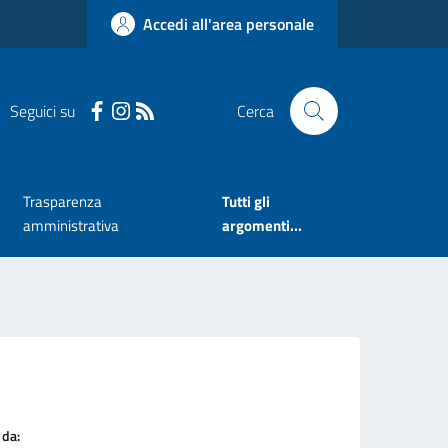
Accedi all'area personale
Seguici su
Cerca
Trasparenza
Tutti gli
amministrativa
argomenti...
 da: