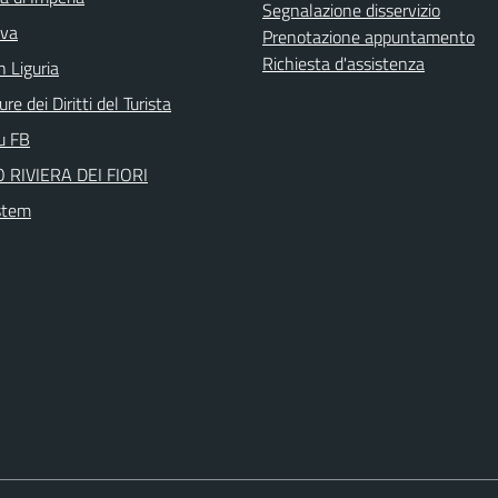
Segnalazione disservizio
iva
Prenotazione appuntamento
Richiesta d'assistenza
n Liguria
re dei Diritti del Turista
su FB
 RIVIERA DEI FIORI
stem