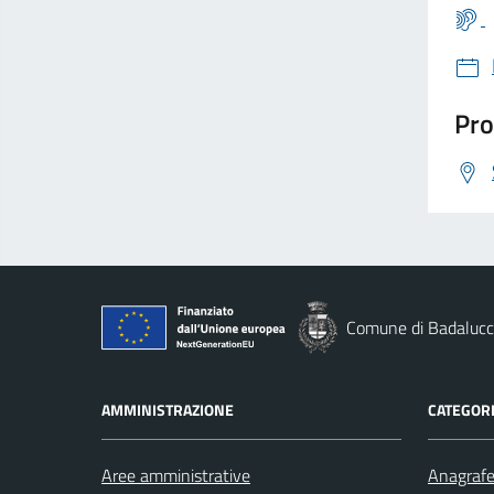
Pro
Comune di Badaluc
AMMINISTRAZIONE
CATEGORI
Aree amministrative
Anagrafe 