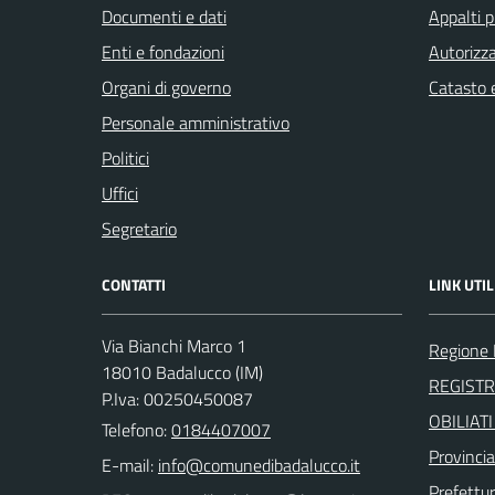
Documenti e dati
Appalti p
Enti e fondazioni
Autorizza
Organi di governo
Catasto e
Personale amministrativo
Politici
Uffici
Segretario
CONTATTI
LINK UTIL
Via Bianchi Marco 1
Regione 
18010 Badalucco (IM)
REGIST
P.Iva: 00250450087
OBILIAT
Telefono:
0184407007
Provincia
E-mail:
Prefettur