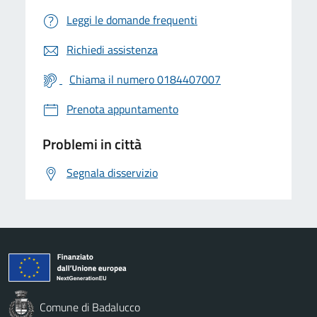
Leggi le domande frequenti
Richiedi assistenza
Chiama il numero 0184407007
Prenota appuntamento
Problemi in città
Segnala disservizio
Comune di Badalucco