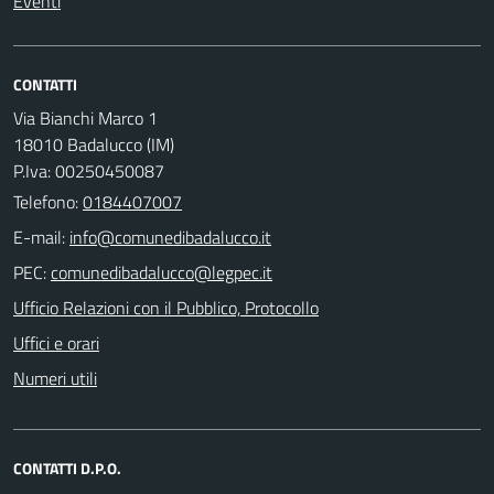
Eventi
CONTATTI
Via Bianchi Marco 1
18010 Badalucco (IM)
P.Iva: 00250450087
Telefono:
0184407007
E-mail:
PEC:
Ufficio Relazioni con il Pubblico, Protocollo
Uffici e orari
Numeri utili
CONTATTI D.P.O.