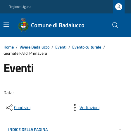
Regione Liguria
Comune di Badalucco
Home
/
Vivere Badalucco
/
Eventi
/
Evento culturale
/
Giornate FAI di Primavera
Eventi
Data:
Condividi
Vedi azioni
INDICE DELLA PAGINA