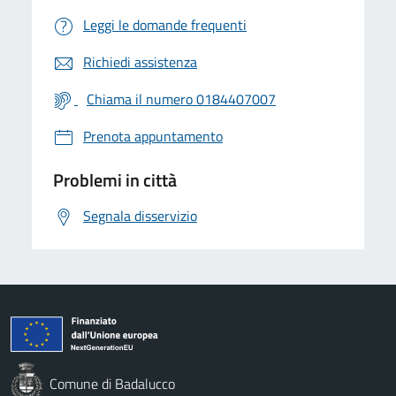
Leggi le domande frequenti
Richiedi assistenza
Chiama il numero 0184407007
Prenota appuntamento
Problemi in città
Segnala disservizio
Comune di Badalucco