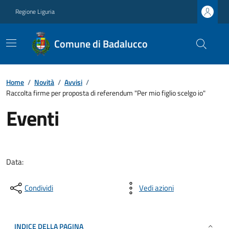
Regione Liguria
Comune di Badalucco
Home
/
Novità
/
Avvisi
/
Raccolta firme per proposta di referendum "Per mio figlio scelgo io"
Eventi
Data:
Condividi
Vedi azioni
INDICE DELLA PAGINA