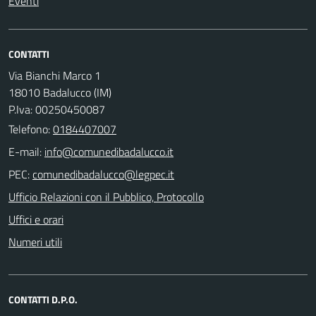
Eventi
CONTATTI
Via Bianchi Marco 1
18010 Badalucco (IM)
P.Iva: 00250450087
Telefono:
0184407007
E-mail:
PEC:
Ufficio Relazioni con il Pubblico, Protocollo
Uffici e orari
Numeri utili
CONTATTI D.P.O.