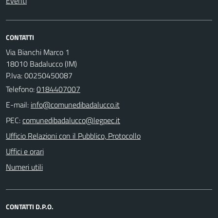
Eventi
CONTATTI
Via Bianchi Marco 1
18010 Badalucco (IM)
P.Iva: 00250450087
Telefono:
0184407007
E-mail:
PEC:
Ufficio Relazioni con il Pubblico, Protocollo
Uffici e orari
Numeri utili
CONTATTI D.P.O.