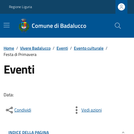
Regione Liguria
Comune di Badalucco
Home
/
Vivere Badalucco
/
Eventi
/
Evento culturale
/
Festa di Primavera
Eventi
Data:
Condividi
Vedi azioni
INDICE DELLA PAGINA