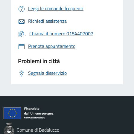
Leggi le domande frequenti
Richiedi assistenza
Chiama il numero 0184407007
Prenota appuntamento
Problemi in città
Segnala disservizio
Comune di Badalucco