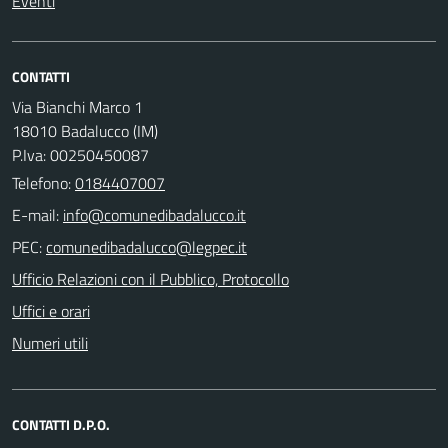
Eventi
CONTATTI
Via Bianchi Marco 1
18010 Badalucco (IM)
P.Iva: 00250450087
Telefono:
0184407007
E-mail:
PEC:
Ufficio Relazioni con il Pubblico, Protocollo
Uffici e orari
Numeri utili
CONTATTI D.P.O.