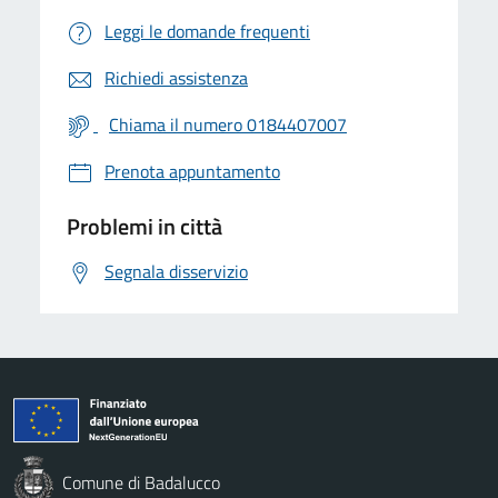
Leggi le domande frequenti
Richiedi assistenza
Chiama il numero 0184407007
Prenota appuntamento
Problemi in città
Segnala disservizio
Comune di Badalucco