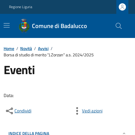
Regione Liguria
Comune di Badalucco
Home
/
Novità
/
Avvisi
/
Borsa di studio di merito "J.Zorzan" a.s. 2024/2025
Eventi
Data:
Condividi
Vedi azioni
INDICE DELLA PAGINA