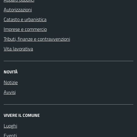
Autorizzazioni
Catasto e urbanistica
Imprese e commercio
Tributi, finanze e contravvenzioni
Vita lavorativa
NOVITÀ
Notizie
Avvisi
VIVERE IL COMUNE
Luoghi
Eventi