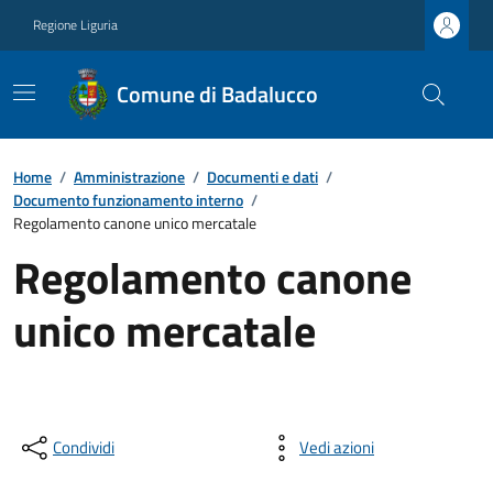
Regione Liguria
Comune di Badalucco
Home
/
Amministrazione
/
Documenti e dati
/
Documento funzionamento interno
/
Regolamento canone unico mercatale
Regolamento canone
unico mercatale
Condividi
Vedi azioni