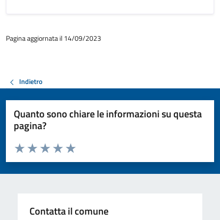
Pagina aggiornata il 14/09/2023
Indietro
Quanto sono chiare le informazioni su questa
pagina?
Valuta da 1 a 5 stelle la pagina
Valuta 1 stelle su 5
Valuta 2 stelle su 5
Valuta 3 stelle su 5
Valuta 4 stelle su 5
Valuta 5 stelle su 5
Contatta il comune