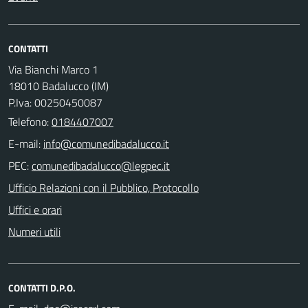
CONTATTI
Via Bianchi Marco 1
18010 Badalucco (IM)
P.Iva: 00250450087
Telefono:
0184407007
E-mail:
PEC:
Ufficio Relazioni con il Pubblico, Protocollo
Uffici e orari
Numeri utili
CONTATTI D.P.O.