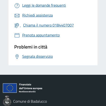
Leggi le domande frequenti
Richiedi assistenza
Chiama il numero 0184407007
Prenota appuntamento
Problemi in città
Segnala disservizio
Comune di Badalucco