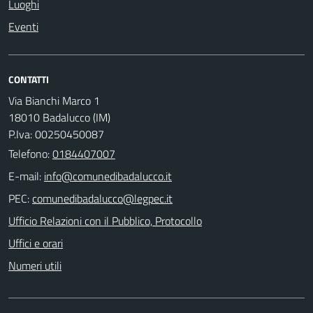
Luoghi
Eventi
CONTATTI
Via Bianchi Marco 1
18010 Badalucco (IM)
P.Iva: 00250450087
Telefono:
0184407007
E-mail:
PEC:
Ufficio Relazioni con il Pubblico, Protocollo
Uffici e orari
Numeri utili