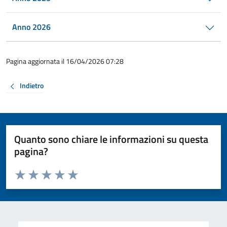
Anno 2026
Pagina aggiornata il 16/04/2026 07:28
Indietro
Quanto sono chiare le informazioni su questa
pagina?
Valuta da 1 a 5 stelle la pagina
Valuta 1 stelle su 5
Valuta 2 stelle su 5
Valuta 3 stelle su 5
Valuta 4 stelle su 5
Valuta 5 stelle su 5