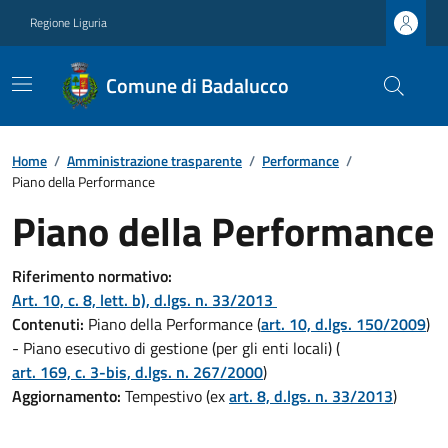
Regione Liguria
Comune di Badalucco
Home
/
Amministrazione trasparente
/
Performance
/
Piano della Performance
Piano della Performance
Riferimento normativo:
Art. 10, c. 8, lett. b), d.lgs. n. 33/2013
Contenuti:
Piano della Performance (
art. 10, d.lgs. 150/2009
)
- Piano esecutivo di gestione (per gli enti locali) (
art. 169, c. 3-bis, d.lgs. n. 267/2000
)
Aggiornamento:
Tempestivo (ex
art. 8, d.lgs. n. 33/2013
)