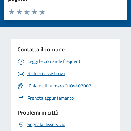
Valuta da 1 a 5 stelle la pagina
Valuta 1 stelle su 5
Valuta 2 stelle su 5
Valuta 3 stelle su 5
Valuta 4 stelle su 5
Valuta 5 stelle su 5
Contatta il comune
Leggi le domande frequenti
Richiedi assistenza
Chiama il numero 0184407007
Prenota appuntamento
Problemi in città
Segnala disservizio