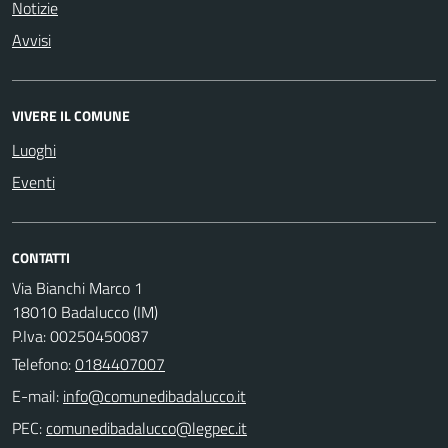
Notizie
Avvisi
VIVERE IL COMUNE
Luoghi
Eventi
CONTATTI
Via Bianchi Marco 1
18010 Badalucco (IM)
P.Iva: 00250450087
Telefono:
0184407007
E-mail:
PEC: