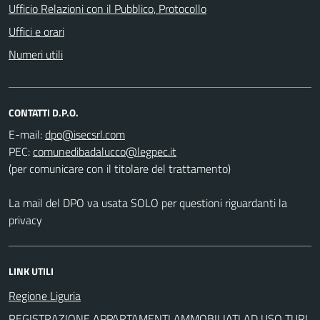
Ufficio Relazioni con il Pubblico, Protocollo
Uffici e orari
Numeri utili
CONTATTI D.P.O.
E-mail:
PEC:
(per comunicare con il titolare del trattamento)
La mail del DPO va usata SOLO per questioni riguardanti la
privacy
LINK UTILI
Regione Liguria
REGISTRAZIONE APPARTAMENTI AMMOBILIATI AD USO TURI