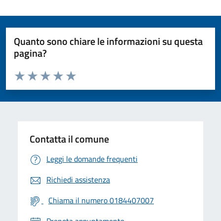
Quanto sono chiare le informazioni su questa
pagina?
Valuta da 1 a 5 stelle la pagina
Valuta 1 stelle su 5
Valuta 2 stelle su 5
Valuta 3 stelle su 5
Valuta 4 stelle su 5
Valuta 5 stelle su 5
Contatta il comune
Leggi le domande frequenti
Richiedi assistenza
Chiama il numero 0184407007
Prenota appuntamento