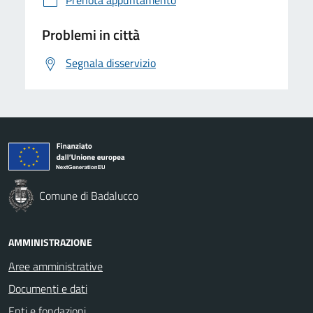
Problemi in città
Segnala disservizio
Comune di Badalucco
AMMINISTRAZIONE
Aree amministrative
Documenti e dati
Enti e fondazioni