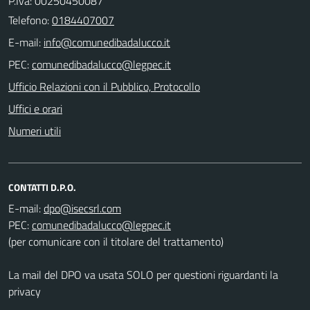
P.Iva: 00250450087
Telefono:
0184407007
E-mail:
PEC:
Ufficio Relazioni con il Pubblico, Protocollo
Uffici e orari
Numeri utili
CONTATTI D.P.O.
E-mail:
PEC:
(per comunicare con il titolare del trattamento)
La mail del DPO va usata SOLO per questioni riguardanti la
privacy