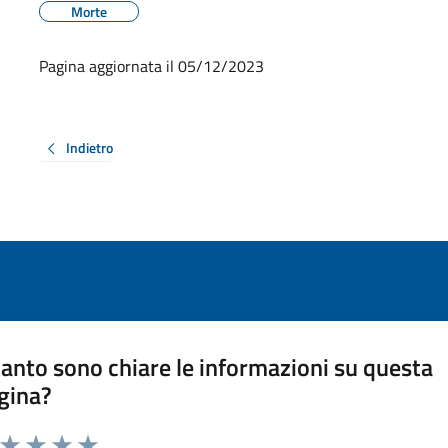
Morte
Pagina aggiornata il 05/12/2023
Indietro
anto sono chiare le informazioni su questa
gina?
a da 1 a 5 stelle la pagina