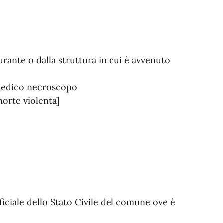
rante o dalla struttura in cui è avvenuto
 medico necroscopo
morte violenta]
ficiale dello Stato Civile del comune ove è