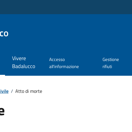
co
Vivere
Accesso
Gestione
Badalucco
all'informazione
rifiuti
ivile
/
Atto di morte
e