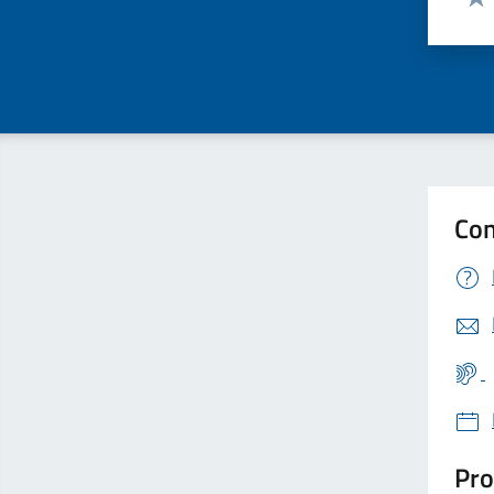
Valu
Con
Pro