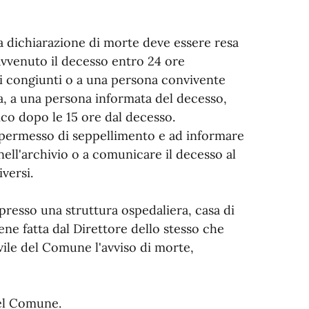
la dichiarazione di morte deve essere resa
 avvenuto il decesso entro 24 ore
i congiunti o a una persona convivente
a, a una persona informata del decesso,
co dopo le 15 ore dal decesso.
il permesso di seppellimento e ad informare
nell'archivio o a comunicare il decesso al
versi.
presso una struttura ospedaliera, casa di
iene fatta dal Direttore dello stesso che
ivile del Comune l'avviso di morte,
del Comune.