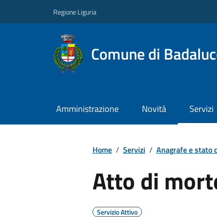
Regione Liguria
Comune di Badaluc
Amministrazione
Novità
Servizi
Home
/
Servizi
/
Anagrafe e stato c
Atto di mort
Servizio Attivo