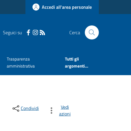
Accedi all'area personale
Seguici su
Cerca
Trasparenza
Tutti gli
amministrativa
argomenti...
Vedi
Condividi
azioni