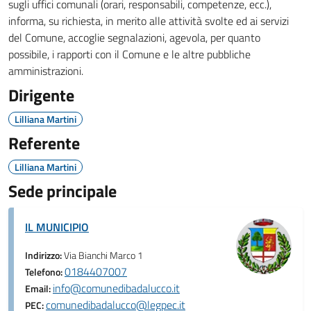
sugli uffici comunali (orari, responsabili, competenze, ecc.),
informa, su richiesta, in merito alle attività svolte ed ai servizi
del Comune, accoglie segnalazioni, agevola, per quanto
possibile, i rapporti con il Comune e le altre pubbliche
amministrazioni.
Dirigente
Lilliana Martini
Referente
Lilliana Martini
Sede principale
IL MUNICIPIO
Indirizzo:
Via Bianchi Marco 1
0184407007
Telefono:
info@comunedibadalucco.it
Email:
comunedibadalucco@legpec.it
PEC: