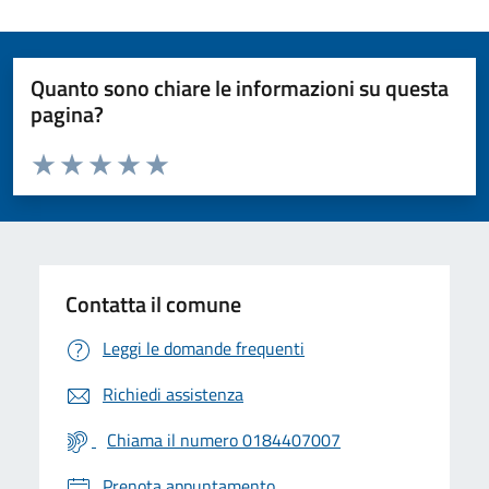
Quanto sono chiare le informazioni su questa
pagina?
Valuta da 1 a 5 stelle la pagina
Valuta 1 stelle su 5
Valuta 2 stelle su 5
Valuta 3 stelle su 5
Valuta 4 stelle su 5
Valuta 5 stelle su 5
Contatta il comune
Leggi le domande frequenti
Richiedi assistenza
Chiama il numero 0184407007
Prenota appuntamento