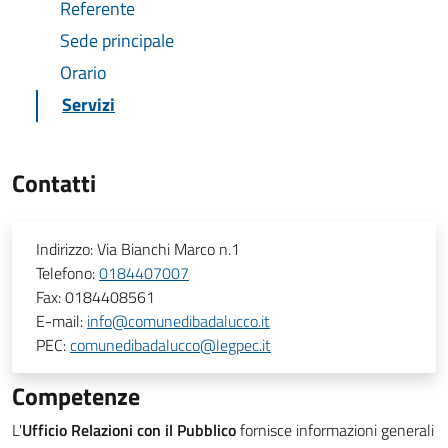
Referente
Sede principale
Orario
Servizi
Contatti
Indirizzo:
Via Bianchi Marco n.1
Telefono:
0184407007
Fax:
0184408561
E-mail:
info@comunedibadalucco.it
PEC:
comunedibadalucco@legpec.it
Competenze
L'
Ufficio Relazioni con il Pubblico
fornisce informazioni generali