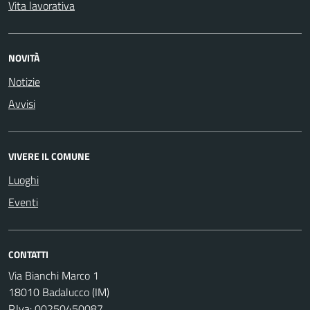
Vita lavorativa
NOVITÀ
Notizie
Avvisi
VIVERE IL COMUNE
Luoghi
Eventi
CONTATTI
Via Bianchi Marco 1
18010 Badalucco (IM)
P.Iva: 00250450087